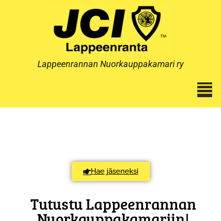
Lappeenrannan Nuorkauppakamari ry
Hae jäseneksi
Tutustu Lappeenrannan
Nuorkauppakamariin!