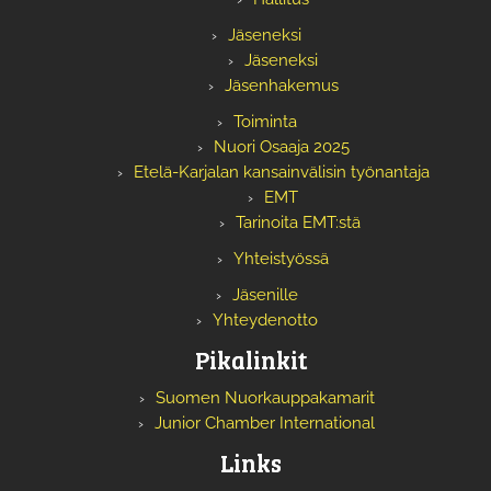
Jäseneksi
Jäseneksi
Jäsenhakemus
Toiminta
Nuori Osaaja 2025
Etelä-Karjalan kansainvälisin työnantaja
EMT
Tarinoita EMT:stä
Yhteistyössä
Jäsenille
Yhteydenotto
Pikalinkit
Suomen Nuorkauppakamarit
Junior Chamber International
Links