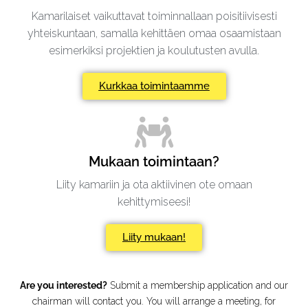
Kamarilaiset vaikuttavat toiminnallaan poisitiivisesti
yhteiskuntaan, samalla kehittäen omaa osaamistaan
esimerkiksi projektien ja koulutusten avulla.
Kurkkaa toimintaamme
Mukaan toimintaan?
Liity kamariin ja ota aktiivinen ote omaan
kehittymiseesi!
Liity mukaan!
Are you interested?
Submit a membership application and our
chairman will contact you. You will arrange a meeting, for