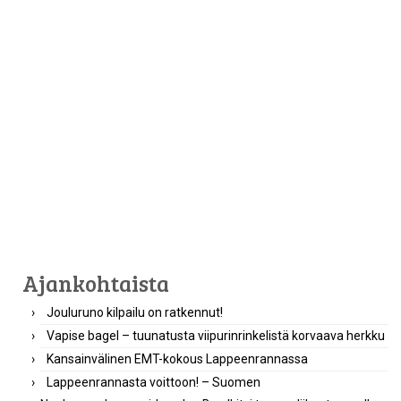
Ajankohtaista
Jouluruno kilpailu on ratkennut!
Vapise bagel – tuunatusta viipurinrinkelistä korvaava herkku
Kansainvälinen EMT-kokous Lappeenrannassa
Lappeenrannasta voittoon! – Suomen