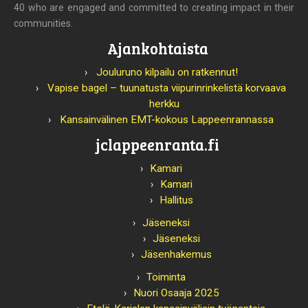
40 who are engaged and committed to creating impact in their
communities.
Ajankohtaista
Jouluruno kilpailu on ratkennut!
Vapise bagel – tuunatusta viipurinrinkelistä korvaava
herkku
Kansainvälinen EMT-kokous Lappeenrannassa
jclappeenranta.fi
Kamari
Kamari
Hallitus
Jäseneksi
Jäseneksi
Jäsenhakemus
Toiminta
Nuori Osaaja 2025