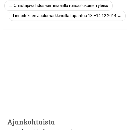
←
Omistajavaihdos-seminaarilla runsaslukuinen yleisö
Linnoituksen Joulumarkkinoilla tapahtuu 13.–14.12.2014
→
Ajankohtaista