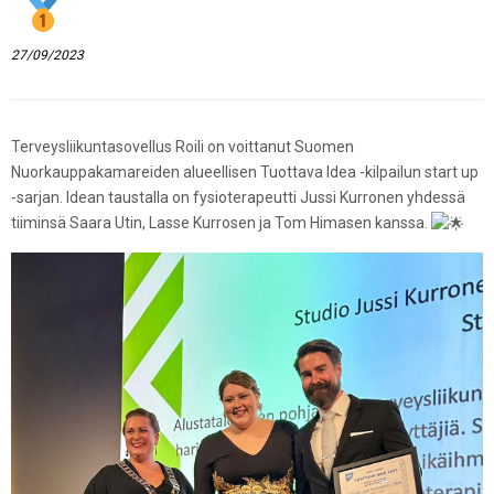
27/09/2023
Terveysliikuntasovellus Roili on voittanut Suomen
Nuorkauppakamareiden alueellisen Tuottava Idea -kilpailun start up
-sarjan. Idean taustalla on fysioterapeutti Jussi Kurronen yhdessä
tiiminsä Saara Utin, Lasse Kurrosen ja Tom Himasen kanssa.