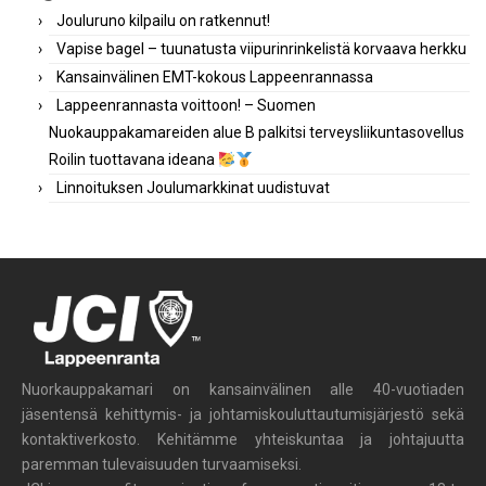
Jouluruno kilpailu on ratkennut!
Vapise bagel – tuunatusta viipurinrinkelistä korvaava herkku
Kansainvälinen EMT-kokous Lappeenrannassa
Lappeenrannasta voittoon! – Suomen
Nuokauppakamareiden alue B palkitsi terveysliikuntasovellus
Roilin tuottavana ideana
Linnoituksen Joulumarkkinat uudistuvat
Nuorkauppakamari on kansainvälinen alle 40-vuotiaden
jäsentensä kehittymis- ja johtamiskouluttautumisjärjestö sekä
kontaktiverkosto. Kehitämme yhteiskuntaa ja johtajuutta
paremman tulevaisuuden turvaamiseksi.