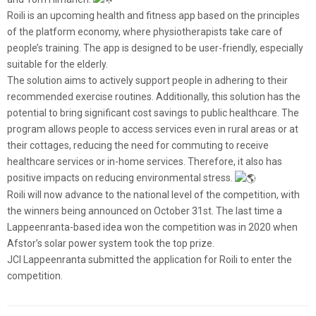
Roili is an upcoming health and fitness app based on the principles
of the platform economy, where physiotherapists take care of
people’s training. The app is designed to be user-friendly, especially
suitable for the elderly.
The solution aims to actively support people in adhering to their
recommended exercise routines. Additionally, this solution has the
potential to bring significant cost savings to public healthcare. The
program allows people to access services even in rural areas or at
their cottages, reducing the need for commuting to receive
healthcare services or in-home services. Therefore, it also has
positive impacts on reducing environmental stress.
Roili will now advance to the national level of the competition, with
the winners being announced on October 31st. The last time a
Lappeenranta-based idea won the competition was in 2020 when
Afstor’s solar power system took the top prize.
JCI Lappeenranta submitted the application for Roili to enter the
competition.