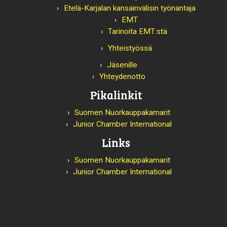
Etelä-Karjalan kansainvälisin työnantaja
EMT
Tarinoita EMT:stä
Yhteistyössä
Jäsenille
Yhteydenotto
Pikalinkit
Suomen Nuorkauppakamarit
Junior Chamber International
Links
Suomen Nuorkauppakamarit
Junior Chamber International