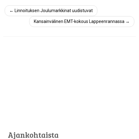
←
Linnoituksen Joulumarkkinat uudistuvat
Kansainvälinen EMT-kokous Lappeenrannassa
→
Ajankohtaista