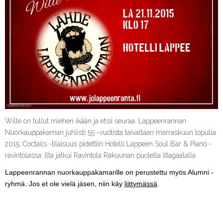
Wille on tullut miehen ikään ja etsii seuraa. Lappeenrannan
Nuorkauppakamari juhlisti 55 -vuotista taivaltaan marraskuun lopulla
2015. Coctails -tilaisuus pidettiin Hotelli Lappeen Soul Bar & Piano -
ravintolassa. Ilta jatkui Ravintola Rakuunan puolella iltagaalalla.
Lappeenrannan nuorkauppakamarille on perustettu myös Alumni -
ryhmä. Jos et ole vielä jäsen, niin käy
liittymässä
.