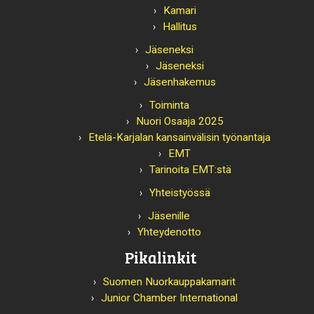
Kamari
Hallitus
Jäseneksi
Jäseneksi
Jäsenhakemus
Toiminta
Nuori Osaaja 2025
Etelä-Karjalan kansainvälisin työnantaja
EMT
Tarinoita EMT:stä
Yhteistyössä
Jäsenille
Yhteydenotto
Pikalinkit
Suomen Nuorkauppakamarit
Junior Chamber International