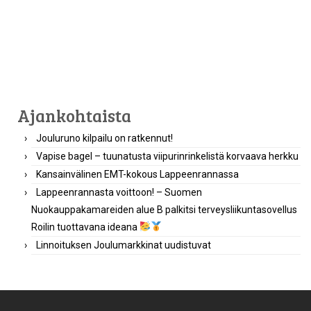
Ajankohtaista
Jouluruno kilpailu on ratkennut!
Vapise bagel – tuunatusta viipurinrinkelistä korvaava herkku
Kansainvälinen EMT-kokous Lappeenrannassa
Lappeenrannasta voittoon! – Suomen
Nuokauppakamareiden alue B palkitsi terveysliikuntasovellus
Roilin tuottavana ideana
Linnoituksen Joulumarkkinat uudistuvat