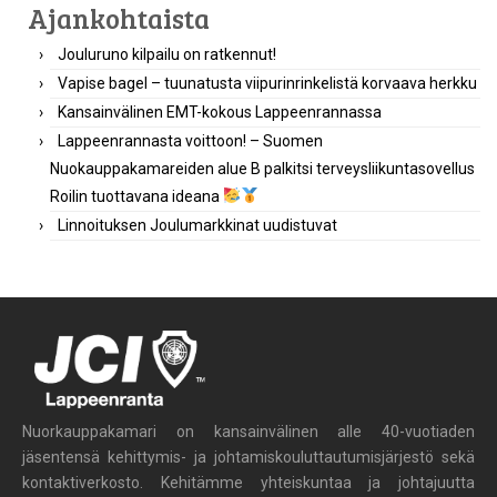
Ajankohtaista
Jouluruno kilpailu on ratkennut!
Vapise bagel – tuunatusta viipurinrinkelistä korvaava herkku
Kansainvälinen EMT-kokous Lappeenrannassa
Lappeenrannasta voittoon! – Suomen
Nuokauppakamareiden alue B palkitsi terveysliikuntasovellus
Roilin tuottavana ideana
Linnoituksen Joulumarkkinat uudistuvat
Nuorkauppakamari on kansainvälinen alle 40-vuotiaden
jäsentensä kehittymis- ja johtamiskouluttautumisjärjestö sekä
kontaktiverkosto. Kehitämme yhteiskuntaa ja johtajuutta