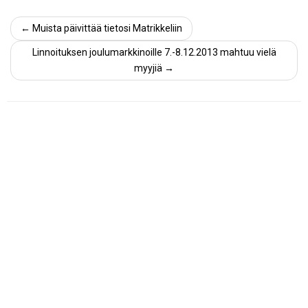
←
Muista päivittää tietosi Matrikkeliin
Linnoituksen joulumarkkinoille 7.-8.12.2013 mahtuu vielä
myyjiä
→