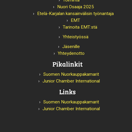
Toiminta
Nuori Osaaja 2025
Etelä-Karjalan kansainvälisin työnantaja
EMT
Tarinoita EMT:stä
Yhteistyössä
Jäsenille
Yhteydenotto
Pikalinkit
Suomen Nuorkauppakamarit
Junior Chamber International
Links
Suomen Nuorkauppakamarit
Junior Chamber International