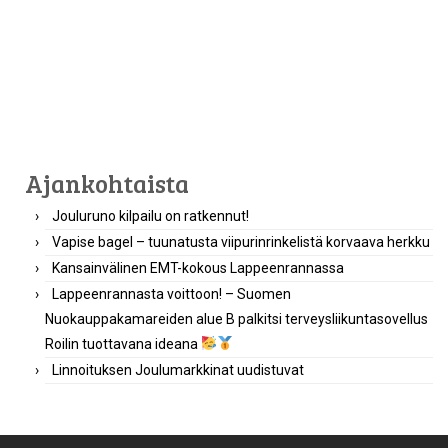
Ajankohtaista
Jouluruno kilpailu on ratkennut!
Vapise bagel – tuunatusta viipurinrinkelistä korvaava herkku
Kansainvälinen EMT-kokous Lappeenrannassa
Lappeenrannasta voittoon! – Suomen
Nuokauppakamareiden alue B palkitsi terveysliikuntasovellus
Roilin tuottavana ideana
Linnoituksen Joulumarkkinat uudistuvat