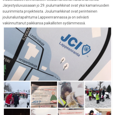
Järjestysluvussaaan jo 29. joulumarkkinat ovat yksi kamarivuoden
suurimmista projekteista. Joulumarkkinat ovat perinteinen
joulunalustapahtuma Lappeenrannassa ja on selvästi
vakiinnuttanut paikkansa paikallisten sydämmessä.