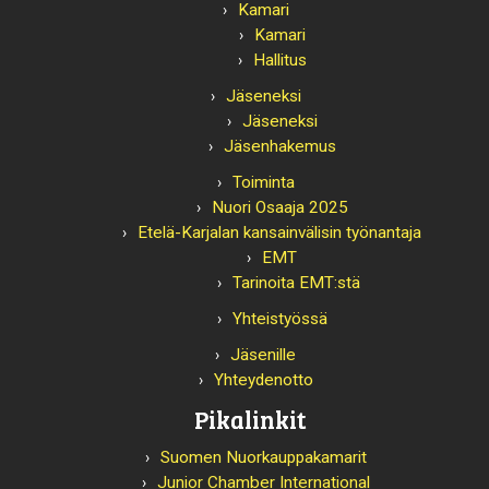
Kamari
Kamari
Hallitus
Jäseneksi
Jäseneksi
Jäsenhakemus
Toiminta
Nuori Osaaja 2025
Etelä-Karjalan kansainvälisin työnantaja
EMT
Tarinoita EMT:stä
Yhteistyössä
Jäsenille
Yhteydenotto
Pikalinkit
Suomen Nuorkauppakamarit
Junior Chamber International