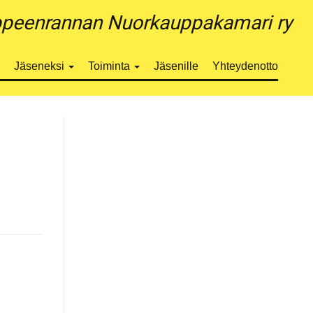
peenrannan Nuorkauppakamari ry
Jäseneksi
Toiminta
Jäsenille
Yhteydenotto