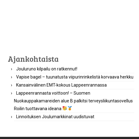
Ajankohtaista
Jouluruno kilpailu on ratkennut!
Vapise bagel – tuunatusta viipurinrinkelistä korvaava herkku
Kansainvälinen EMT-kokous Lappeenrannassa
Lappeenrannasta voittoon! – Suomen
Nuokauppakamareiden alue B palkitsi terveysliikuntasovellus
Roilin tuottavana ideana
Linnoituksen Joulumarkkinat uudistuvat