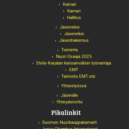
Kamari
Kamari
Hallitus
Jäseneksi
Jäseneksi
Jäsenhakemus
Toiminta
Nuori Osaaja 2025
Etelä-Karjalan kansainvälisin työnantaja
EMT
Tarinoita EMT:stä
Yhteistyössä
Jäsenille
Yhteydenotto
Pikalinkit
Suomen Nuorkauppakamarit