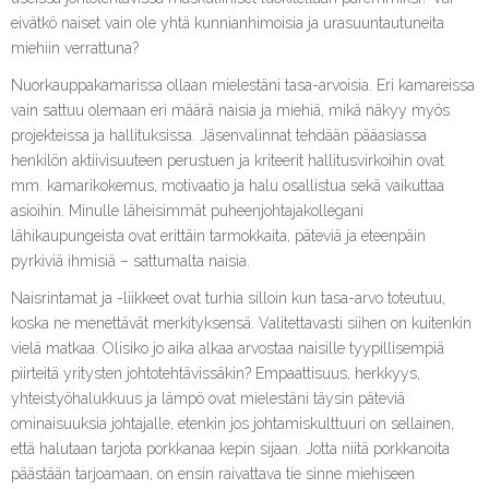
eivätkö naiset vain ole yhtä kunnianhimoisia ja urasuuntautuneita
miehiin verrattuna?
Nuorkauppakamarissa ollaan mielestäni tasa-arvoisia. Eri kamareissa
vain sattuu olemaan eri määrä naisia ja miehiä, mikä näkyy myös
projekteissa ja hallituksissa. Jäsenvalinnat tehdään pääasiassa
henkilön aktiivisuuteen perustuen ja kriteerit hallitusvirkoihin ovat
mm. kamarikokemus, motivaatio ja halu osallistua sekä vaikuttaa
asioihin. Minulle läheisimmät puheenjohtajakollegani
lähikaupungeista ovat erittäin tarmokkaita, päteviä ja eteenpäin
pyrkiviä ihmisiä – sattumalta naisia.
Naisrintamat ja -liikkeet ovat turhia silloin kun tasa-arvo toteutuu,
koska ne menettävät merkityksensä. Valitettavasti siihen on kuitenkin
vielä matkaa. Olisiko jo aika alkaa arvostaa naisille tyypillisempiä
piirteitä yritysten johtotehtävissäkin? Empaattisuus, herkkyys,
yhteistyöhalukkuus ja lämpö ovat mielestäni täysin päteviä
ominaisuuksia johtajalle, etenkin jos johtamiskulttuuri on sellainen,
että halutaan tarjota porkkanaa kepin sijaan. Jotta niitä porkkanoita
päästään tarjoamaan, on ensin raivattava tie sinne miehiseen