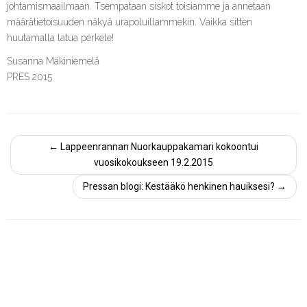
johtamismaailmaan. Tsempataan siskot toisiamme ja annetaan
määrätietoisuuden näkyä urapoluillammekin. Vaikka sitten
huutamalla latua perkele!
Susanna Mäkiniemelä
PRES 2015
←
Lappeenrannan Nuorkauppakamari kokoontui
vuosikokoukseen 19.2.2015
Pressan blogi: Kestääkö henkinen hauiksesi?
→